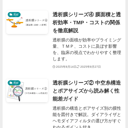
透析膜シリーズ④ 膜面積と透
透析
析効率・TMP・コストの関係
を徹底解説
透析膜の面積が効率やプライミング
量、ＴＭＰ、コストに及ぼす影響
を、臨床の視点でわかりやすく整理
します。
2025年8月14日
2025年8月27日
透析膜シリーズ② 中空糸構造
透析
とポアサイズから読み解く性
能差ガイド
透析膜の構造とポアサイズ別の膜性
能を図付きで解説。ダイアライザと
ヘモダイアフィルタの選び方がすぐ
わかるポイント付き