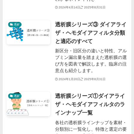
2024年4月14日
2025年8月31日
透析膜シリーズ③ ダイアライ
透析
ザ・ヘモダイアフィルタ分類
と適応のすべて
新区分・旧区分の違いと特性、アル
ブミン漏出量を踏まえた透析膜の選
び方を図表で解説します。臨床の注
意点も紹介します。
2024年1月20日
2025年8月31日
透析膜シリーズ①ダイアライ
透析
ザ・ヘモダイアフィルタのラ
インナップ一覧
各社の透析膜ラインナップを素材・
分類別に一覧化し、特徴と選定の要