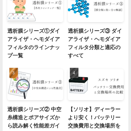
透析膜シリーズ①ダイ
透析膜シリーズ③ ダイ
アライザ・ヘモダイア
アライザ・ヘモダイア
フィルタのラインナッ
フィルタ分類と適応の
プ一覧
すべて
透析膜シリーズ② 中空
【ソリオ】ディーラー
糸構造とポアサイズか
より安く！バッテリー
ら読み解く性能差ガイ
交換費用と交換場所を