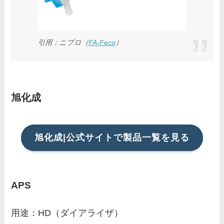
引用：
ニプロ（
FA-Feco
）
旭化成
旭化成|公式サイトで製品一覧を見る
APS
用途：HD（ダイアライザ）