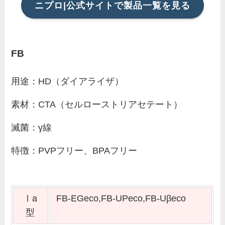
ニプロ|公式サイトで製品一覧を見る
FB
用途：HD（ダイアライザ）
素材：CTA（セルローストリアセテート）
滅菌：γ線
特徴：PVPフリー、BPAフリー
Ⅰa
FB-EGeco,FB-UPeco,FB-Uβeco
型