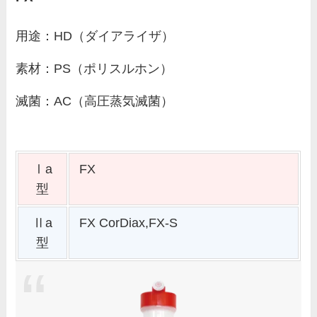
用途：HD（ダイアライザ）
素材：PS（ポリスルホン）
滅菌：AC（高圧蒸気滅菌）
Ⅰa
FX
型
Ⅱa
FX CorDiax,FX-S
型