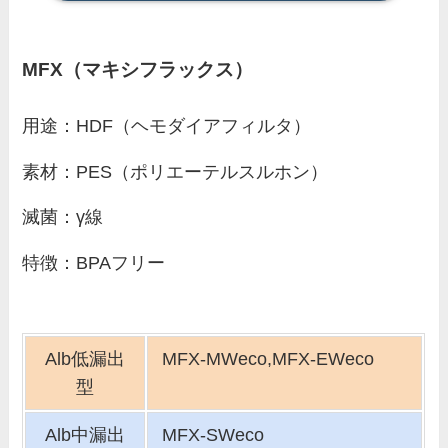
MFX（マキシフラックス）
用途：HDF（ヘモダイアフィルタ）
素材：PES（ポリエーテルスルホン）
滅菌：γ線
特徴：BPAフリー
Alb低漏出
MFX-MWeco,MFX-EWeco
型
Alb中漏出
MFX-SWeco