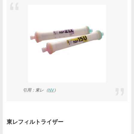
引用：東レ（
NV
）
東レフィルトライザー