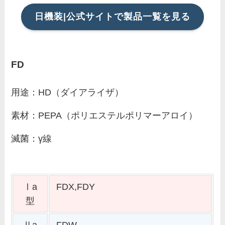
日機装|公式サイトで製品一覧を見る
FD
用途：HD（ダイアライザ）
素材：PEPA（ポリエステルポリマーアロイ）
滅菌：γ線
Ⅰa
FDX,FDY
型
Ⅱa
FDW