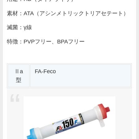
素材：ATA（アシンメトリックトリアセテート）
滅菌：γ線
特徴：PVPフリー、BPAフリー
Ⅱa
FA-Feco
型