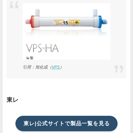
引用：旭化成（
VPS
）
東レ
東レ|公式サイトで製品一覧を見る