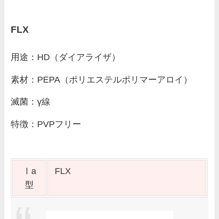
FLX
用途：HD（ダイアライザ）
素材：PEPA（ポリエステルポリマーアロイ）
滅菌：γ線
特徴：PVPフリー
Ⅰa
FLX
型