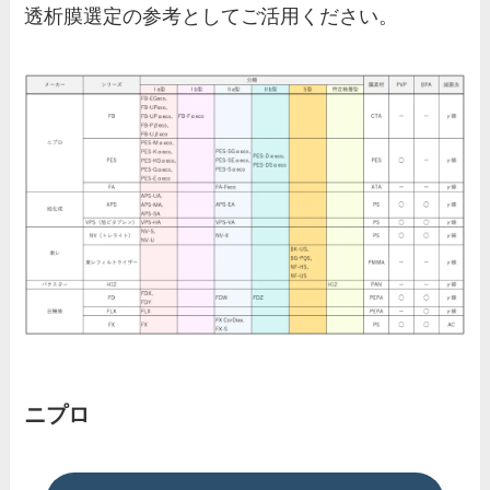
透析膜選定の参考としてご活用ください。
ニプロ