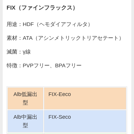
FIX（ファインフラックス）
用途：HDF（ヘモダイアフィルタ）
素材：ATA（アシンメトリックトリアセテート）
滅菌：γ線
特徴：PVPフリー、BPAフリー
Alb
低漏出
FIX-Eeco
型
Alb中漏出
FIX-Seco
型