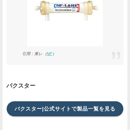
引用：東レ（
NF
）
バクスター
バクスター|公式サイトで製品一覧を見る