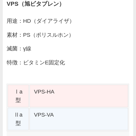
VPS（旭ビタブレン）
用途：HD（ダイアライザ）
素材：PS（ポリスルホン）
滅菌：γ線
特徴：ビタミンE固定化
Ⅰa
VPS-HA
型
Ⅱa
VPS-VA
型