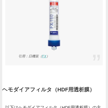
引用：日機装（
FX
）
ヘモダイアフィルタ（HDF用透析膜）
以下はヘモダイアフィルタ（HDF用透析膜）の主