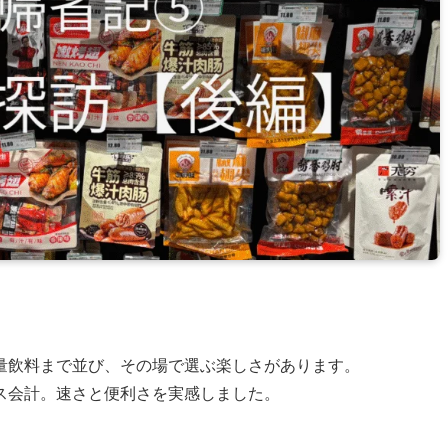
量飲料まで並び、その場で選ぶ楽しさがあります。
ス会計。速さと便利さを実感しました。