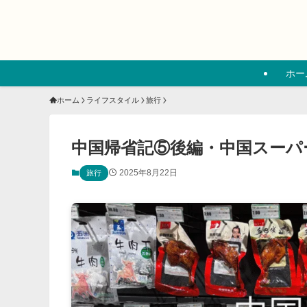
ホー
ホーム
ライフスタイル
旅行
中国帰省記⑤後編・中国スーパ
2025年8月22日
旅行