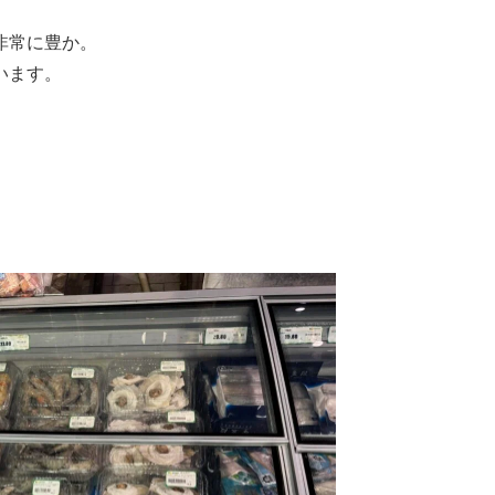
非常に豊か。
います。