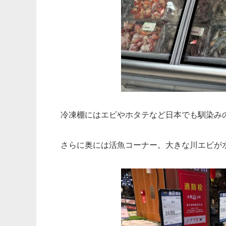
冷凍棚にはエビやホタテなど日本でも馴染み
さらに奥には活魚コーナー。大きな川エビが