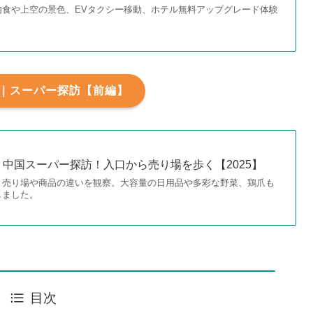
内食や上空の景色、EVタクシー移動、ホテル無料アップグレード体験
｜スーパー探訪【前編】
中国スーパー探訪！入口から売り場を歩く【2025】
、売り場や商品の違いを観察。大容量の日用品や多彩な野菜、鶏爪も
しました。
目次