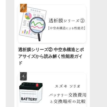
透析膜シリーズ② 中空糸構造とポ
アサイズから読み解く性能差ガイ
ド