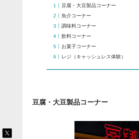
豆腐・大豆製品コーナー
魚介コーナー
調味料コーナー
飲料コーナー
お菓子コーナー
レジ（キャッシュレス体験）
豆腐・大豆製品コーナー