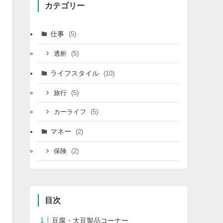
カテゴリー
仕事
(5)
(5)
透析
ライフスタイル
(10)
(5)
旅行
(5)
カーライフ
マネー
(2)
(2)
保険
目次
豆腐・大豆製品コーナー