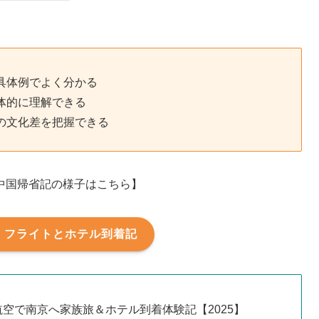
具体例でよく分かる
体的に理解できる
の文化差を把握できる
中国帰省記の様子はこちら】
｜フライトとホテル到着記
空で南京へ家族旅＆ホテル到着体験記【2025】